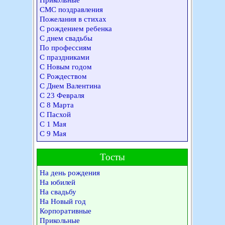
Прикольные
СМС поздравления
Пожелания в стихах
С рождением ребенка
С днем свадьбы
По профессиям
С праздниками
С Новым годом
С Рождеством
С Днем Валентина
С 23 Февраля
С 8 Марта
С Пасхой
С 1 Мая
С 9 Мая
Тосты
На день рождения
На юбилей
На свадьбу
На Новый год
Корпоративные
Прикольные