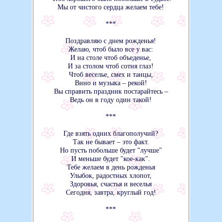
Мы от чистого сердца желаем тебе!
***
Поздравляю с днем рожденья!
Желаю, чтоб было все у вас:
И на столе чтоб объеденье,
И за столом чтоб сотня глаз!
Чтоб веселье, смех и танцы,
Вино и музыка – рекой!
Вы справить праздник постарайтесь –
Ведь он в году один такой!
***
Где взять одних благополучий?
Так не бывает – это факт.
Но пусть побольше будет "лучше"
И меньше будет "кое-как".
Тебе желаем в день рожденья
Улыбок, радостных хлопот,
Здоровья, счастья и веселья
Сегодня, завтра, круглый год!
***