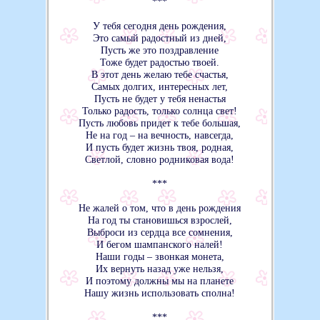
***
У тебя сегодня день рождения,
Это самый радостный из дней,
Пусть же это поздравление
Тоже будет радостью твоей.
В этот день желаю тебе счастья,
Самых долгих, интересных лет,
Пусть не будет у тебя ненастья
Только радость, только солнца свет!
Пусть любовь придет к тебе большая,
Не на год – на вечность, навсегда,
И пусть будет жизнь твоя, родная,
Светлой, словно родниковая вода!
***
Не жалей о том, что в день рождения
На год ты становишься взрослей,
Выброси из сердца все сомнения,
И бегом шампанского налей!
Наши годы – звонкая монета,
Их вернуть назад уже нельзя,
И поэтому должны мы на планете
Нашу жизнь использовать сполна!
***