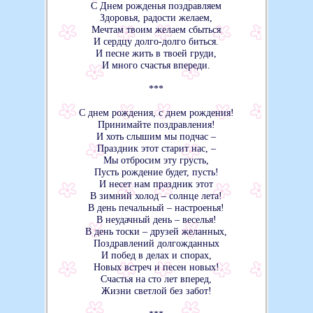
С Днем рожденья поздравляем
Здоровья, радости желаем,
Мечтам твоим желаем сбыться
И сердцу долго-долго биться.
И песне жить в твоей груди,
И много счастья впереди.
***
С днем рождения, с днем рождения!
Принимайте поздравления!
И хоть слышим мы подчас –
Праздник этот старит нас, –
Мы отбросим эту грусть,
Пусть рождение будет, пусть!
И несет нам праздник этот
В зимний холод – солнце лета!
В день печальный – настроенья!
В неудачный день – веселья!
В день тоски – друзей желанных,
Поздравлений долгожданных
И побед в делах и спорах,
Новых встреч и песен новых!
Счастья на сто лет вперед,
Жизни светлой без забот!