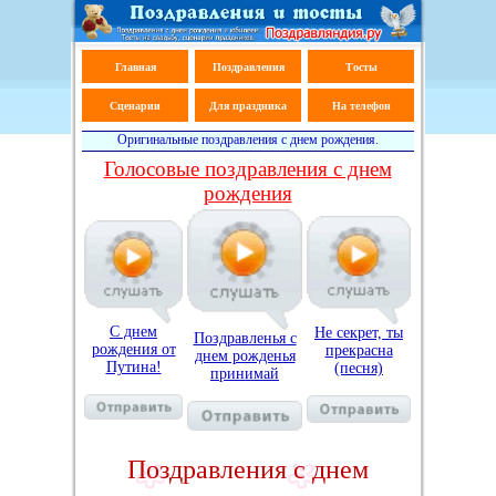
Главная
Поздравления
Тосты
Сценарии
Для праздника
На телефон
Оригинальные поздравления с днем рождения.
Голосовые поздравления с днем
рождения
С днем
Не секрет, ты
Поздравленья с
рождения от
прекрасна
днем рожденья
Путина!
(песня)
принимай
Поздравления с днем