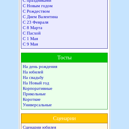
С праздниками
С Новым годом
С Рождеством
С Днем Валентина
С 23 Февраля
С 8 Марта
С Пасхой
С 1 Мая
С 9 Мая
Тосты
На день рождения
На юбилей
На свадьбу
На Новый год
Корпоративные
Прикольные
Короткие
Универсальные
Сценарии
Сценарии юбилея