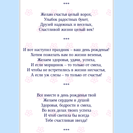
***
Желаю счастья целый ворох,
Улыбок радостных букет,
Друзей надежных и веселых,
Счастливой жизни целый век!
***
И вот наступил праздник – ваш день рожденья!
Хотим пожелать вам по жизни везенья,
Желаем здоровья, удачи, успеха,
И если морщинок – то только от смеха,
И чтобы не встретились в жизни несчастья,
А если уж слезы – то только от счастья!
***
Все вместе в день рожденья твой
Желаем сердцем и душой
Здоровья, бодрости и смеха,
Во всех делах твоих успеха
И чтоб светила бы всегда
Тебе счастливая звезда!
***