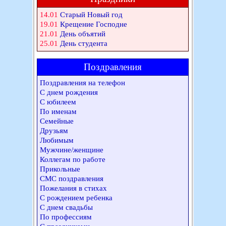
14.01
Старый Новый год
19.01
Крещение Господне
21.01
День объятий
25.01
День студента
Поздравления
Поздравления на телефон
С днем рождения
С юбилеем
По именам
Семейные
Друзьям
Любимым
Мужчине/женщине
Коллегам по работе
Прикольные
СМС поздравления
Пожелания в стихах
С рождением ребенка
С днем свадьбы
По профессиям