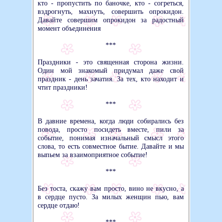
кто - пропустить по баночке, кто - согреться,
вздрогнуть, махнуть, совершить опрокидон.
Давайте совершим опрокидон за радостный
момент объединения
***
Праздники - это священная сторона жизни.
Один мой знакомый придумал даже свой
праздник - день зачатия. За тех, кто находит и
чтит праздники!
***
В давние времена, когда люди собирались без
повода, просто посидеть вместе, пили за
событие, понимая изначальный смысл этого
слова, то есть совместное бытие. Давайте и мы
выпьем за взаимоприятное событие!
***
Без тоста, скажу вам просто, вино не вкусно, а
в сердце пусто. За милых женщин пью, вам
сердце отдаю!