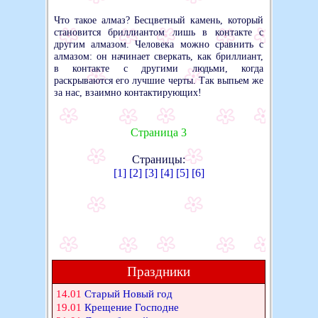
Что такое алмаз? Бесцветный камень, который
становится бриллиантом лишь в контакте с
другим алмазом. Человека можно сравнить с
алмазом: он начинает сверкать, как бриллиант,
в контакте с другими людьми, когда
раскрываются его лучшие черты. Так выпьем же
за нас, взаимно контактирующих!
Страница 3
Страницы:
[1]
[2]
[3]
[4]
[5]
[6]
Праздники
14.01
Старый Новый год
19.01
Крещение Господне