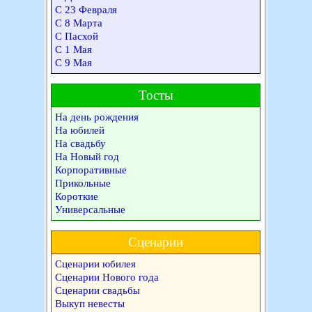
С 23 Февраля
С 8 Марта
С Пасхой
С 1 Мая
С 9 Мая
Тосты
На день рождения
На юбилей
На свадьбу
На Новый год
Корпоративные
Прикольные
Короткие
Универсальные
Сценарии
Сценарии юбилея
Сценарии Нового года
Сценарии свадьбы
Выкуп невесты