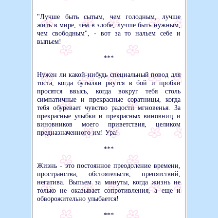
***
"Лучше быть сытым, чем голодным, лучше
жить в мире, чем в злобе, лучше быть нужным,
чем свободным", - вот за то нальем себе и
выпьем!
***
Нужен ли какой-нибудь специальный повод для
тоста, когда бутылки рвутся в бой и пробки
просятся ввысь, когда вокруг тебя столь
симпатичные и прекрасные соратницы, когда
тебя обуревает чувство радости мгновенья. За
прекрасные улыбки и прекрасных виновниц и
виновников моего приветствия, целиком
предназначенного им! Ура!
***
Жизнь - это постоянное преодоление времени,
пространства, обстоятельств, препятствий,
негатива. Выпьем за минуты, когда жизнь не
только не оказывает сопротивления, а еще и
обворожительно улыбается!
***