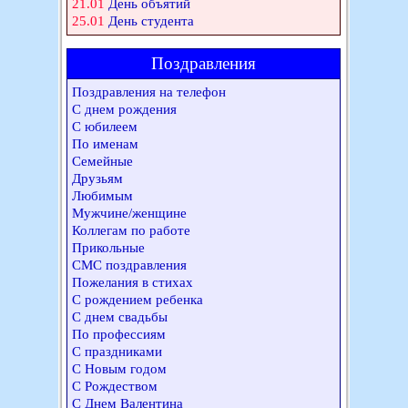
21.01
День объятий
25.01
День студента
Поздравления
Поздравления на телефон
С днем рождения
С юбилеем
По именам
Семейные
Друзьям
Любимым
Мужчине/женщине
Коллегам по работе
Прикольные
СМС поздравления
Пожелания в стихах
С рождением ребенка
С днем свадьбы
По профессиям
С праздниками
С Новым годом
С Рождеством
С Днем Валентина