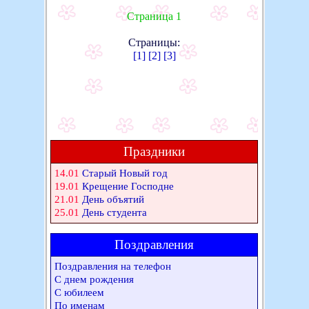
Страница 1
Страницы:
[1]
[2]
[3]
Праздники
14.01
Старый Новый год
19.01
Крещение Господне
21.01
День объятий
25.01
День студента
Поздравления
Поздравления на телефон
С днем рождения
С юбилеем
По именам