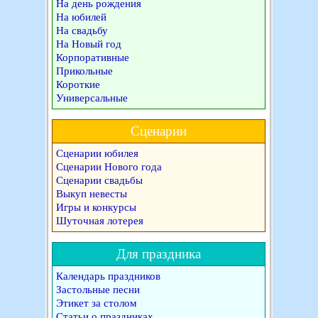
На день рождения
На юбилей
На свадьбу
На Новый год
Корпоративные
Прикольные
Короткие
Универсальные
Сценарии
Сценарии юбилея
Сценарии Нового года
Сценарии свадьбы
Выкуп невесты
Игры и конкурсы
Шуточная лотерея
Для праздника
Календарь праздников
Застольные песни
Этикет за столом
Статьи о праздниках