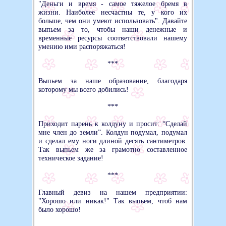
"Деньги и время - самое тяжелое бремя в
жизни. Наиболее несчастны те, у кого их
больше, чем они умеют использовать". Давайте
выпьем за то, чтобы наши денежные и
временные ресурсы соответствовали нашему
умению ими распоряжаться!
***
Выпьем за наше образование, благодаря
которому мы всего добились!
***
Приходит парень к колдуну и просит: “Сделай
мне член до земли”. Колдун подумал, подумал
и сделал ему ноги длиной десять сантиметров.
Так выпьем же за грамотно составленное
техническое задание!
***
Главный девиз на нашем предприятии:
"Хорошо или никак!" Так выпьем, чтоб нам
было хорошо!