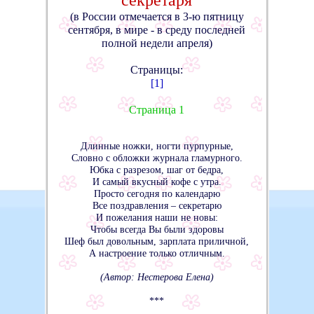
секретаря
(в России отмечается в 3-ю пятницу
сентября, в мире - в среду последней
полной недели апреля)
Страницы:
[1]
Страница 1
Длинные ножки, ногти пурпурные,
Словно с обложки журнала гламурного.
Юбка с разрезом, шаг от бедра,
И самый вкусный кофе с утра.
Просто сегодня по календарю
Все поздравления – секретарю
И пожелания наши не новы:
Чтобы всегда Вы были здоровы
Шеф был довольным, зарплата приличной,
А настроение только отличным.
(Автор: Нестерова Елена)
***