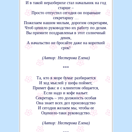
И в такой неразберихе стал начальник на год
старше –
Просто отпустил сегодня он пораньше
секретаршу …
Пожелаем нашим милым, дорогим секретарям,
Чтоб ценило руководство их работу по делам.
Вы примите поздравленья в этот солнечный
денек,
А начальство не бросайте даже на короткий
срок!
(Автор: Нестерова Елена)
***
Та, кто в море бумаг разбирается
И ход мыслей у шефа поймет,
Примет факс и с клиентом общается,
Если надо и кофе нальет.
Секретарь – это должность особая
Она знает всех дел производство
И сегодня желаем мы, чтобы ее
Оценило-таки руководство.
(Автор: Нестерова Елена)