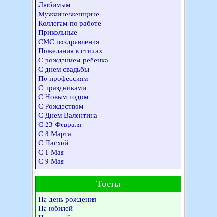
Любимым
Мужчине/женщине
Коллегам по работе
Прикольные
СМС поздравления
Пожелания в стихах
С рождением ребенка
С днем свадьбы
По профессиям
С праздниками
С Новым годом
С Рождеством
С Днем Валентина
С 23 Февраля
С 8 Марта
С Пасхой
С 1 Мая
С 9 Мая
Тосты
На день рождения
На юбилей