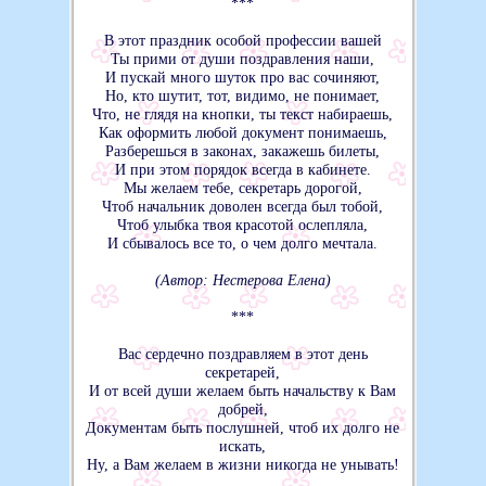
***
В этот праздник особой профессии вашей
Ты прими от души поздравления наши,
И пускай много шуток про вас сочиняют,
Но, кто шутит, тот, видимо, не понимает,
Что, не глядя на кнопки, ты текст набираешь,
Как оформить любой документ понимаешь,
Разберешься в законах, закажешь билеты,
И при этом порядок всегда в кабинете.
Мы желаем тебе, секретарь дорогой,
Чтоб начальник доволен всегда был тобой,
Чтоб улыбка твоя красотой ослепляла,
И сбывалось все то, о чем долго мечтала.
(Автор: Нестерова Елена)
***
Вас сердечно поздравляем в этот день
секретарей,
И от всей души желаем быть начальству к Вам
добрей,
Документам быть послушней, чтоб их долго не
искать,
Ну, а Вам желаем в жизни никогда не унывать!