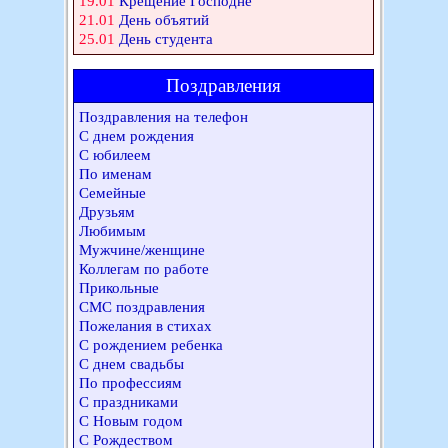
19.01
Крещение Господне
21.01
День объятий
25.01
День студента
Поздравления
Поздравления на телефон
С днем рождения
С юбилеем
По именам
Семейные
Друзьям
Любимым
Мужчине/женщине
Коллегам по работе
Прикольные
СМС поздравления
Пожелания в стихах
С рождением ребенка
С днем свадьбы
По профессиям
С праздниками
С Новым годом
С Рождеством