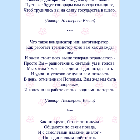
Пусть же будут гонорары вам всегда солидные,
Чтоб трудились вы на славу государства нашего.
(Автор: Нестерова Елена)
***
Что такое конденсатор или автогенератор,
Как работает транзистор ясно вам как дважды
два
И зачем стоит всех выше телерадиотранслятор -
Просто Вы – радиотехник, светлый ум и голова!
Мы хотим 7 мая вас с днем радио поздравить
И удачи и успехов от души вам пожелать
В день, отмеченный Поповым, Вам желаем быть
здоровым,
И конечно на работе связь с родными не терять.
(Автор: Нестерова Елена)
***
Как ни крути, без связи никуда:
Общаются по связи поезда,
И с самолётами налажен диалог -
По радиоволнам идёт поток.