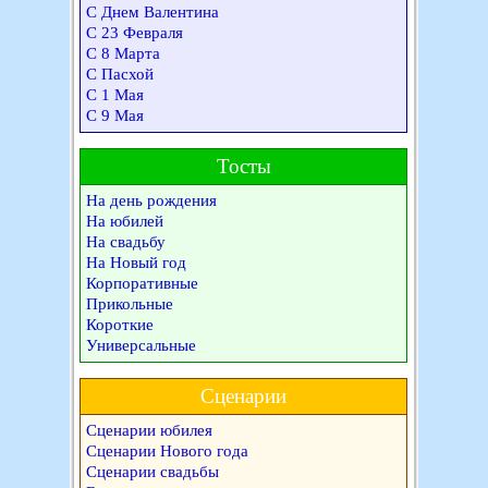
С Днем Валентина
С 23 Февраля
С 8 Марта
С Пасхой
С 1 Мая
С 9 Мая
Тосты
На день рождения
На юбилей
На свадьбу
На Новый год
Корпоративные
Прикольные
Короткие
Универсальные
Сценарии
Сценарии юбилея
Сценарии Нового года
Сценарии свадьбы