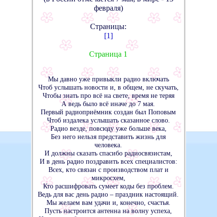
февраля)
Страницы:
[1]
Страница 1
Мы давно уже привыкли радио включать
Чтоб услышать новости и, в общем, не скучать,
Чтобы знать про всё на свете, время не теряя
А ведь было всё иначе до 7 мая.
Первый радиоприёмник создан был Поповым
Чтоб издалека услышать сказанное слово.
Радио везде, повсюду уже больше века,
Без него нельзя представить жизнь для
человека.
И должны сказать спасибо радиосвязистам,
И в день радио поздравить всех специалистов:
Всех, кто связан с производством плат и
микросхем,
Кто расшифровать сумеет коды без проблем.
Ведь для вас день радио – праздник настоящий.
Мы желаем вам удачи и, конечно, счастья.
Пусть настроится антенна на волну успеха,