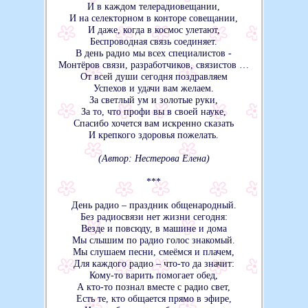
И в каждом телерадиовещании,
И на селекторном в конторе совещании,
И даже, когда в космос улетают,
Беспроводная связь соединяет.
В день радио мы всех специалистов -
Монтёров связи, разработчиков, связистов …
От всей души сегодня поздравляем
Успехов и удачи вам желаем.
За светлый ум и золотые руки,
За то, что профи вы в своей науке,
Спасибо хочется вам искренно сказать
И крепкого здоровья пожелать.
(Автор: Нестерова Елена)
***
День радио – праздник общенародный.
Без радиосвязи нет жизни сегодня:
Везде и повсюду, в машине и дома
Мы слышим по радио голос знакомый.
Мы слушаем песни, смеёмся и плачем,
Для каждого радио – что-то да значит:
Кому-то варить помогает обед,
А кто-то познал вместе с радио свет,
Есть те, кто общается прямо в эфире,