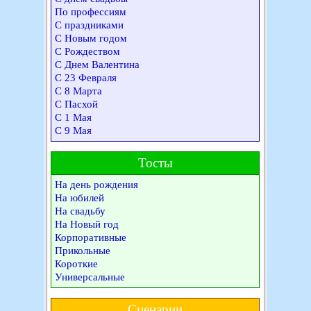
По профессиям
С праздниками
С Новым годом
С Рождеством
С Днем Валентина
С 23 Февраля
С 8 Марта
С Пасхой
С 1 Мая
С 9 Мая
Тосты
На день рождения
На юбилей
На свадьбу
На Новый год
Корпоративные
Прикольные
Короткие
Универсальные
Сценарии