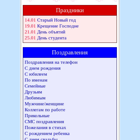
Праздники
14.01
Старый Новый год
19.01
Крещение Господне
21.01
День объятий
25.01
День студента
Поздравления
Поздравления на телефон
С днем рождения
С юбилеем
По именам
Семейные
Друзьям
Любимым
Мужчине/женщине
Коллегам по работе
Прикольные
СМС поздравления
Пожелания в стихах
С рождением ребенка
С днем свадьбы