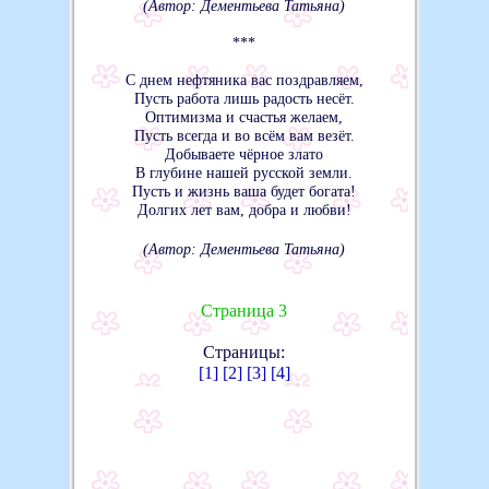
(Автор: Дементьева Татьяна)
***
С днем нефтяника вас поздравляем,
Пусть работа лишь радость несёт.
Оптимизма и счастья желаем,
Пусть всегда и во всём вам везёт.
Добываете чёрное злато
В глубине нашей русской земли.
Пусть и жизнь ваша будет богата!
Долгих лет вам, добра и любви!
(Автор: Дементьева Татьяна)
Страница 3
Страницы:
[1]
[2]
[3]
[4]