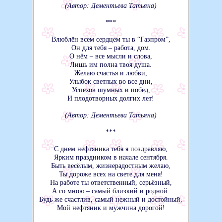
(Автор: Дементьева Татьяна)
***
Влюблён всем сердцем ты в “Газпром”,
Он для тебя – работа, дом.
О нём – все мысли и слова,
Лишь им полна твоя душа.
Желаю счастья и любви,
Улыбок светлых во все дни,
Успехов шумных и побед,
И плодотворных долгих лет!
(Автор: Дементьева Татьяна)
***
С днем нефтяника тебя я поздравляю,
Ярким праздником в начале сентября.
Быть весёлым, жизнерадостным желаю,
Ты дороже всех на свете для меня!
На работе ты ответственный, серьёзный,
А со мною – самый близкий и родной.
Будь же счастлив, самый нежный и достойный,
Мой нефтяник и мужчина дорогой!