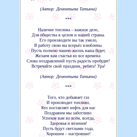
(Автор: Дементьева Татьяна)
***
Наличие топлива – важное дело,
Для общества в целом и нашей страны.
Его производите вы так умело,
В работу свою вы всерьёз влюблены.
Пусть полною чашею жизнь ваша будет,
Желаем вам счастья во все времена.
Слова поздравлений пусть радость пробудят!
Встречайте свой праздник, ребята! Ура!
(Автор: Дементьева Татьяна)
***
Того, кто добывает газ
И производит топливо,
Кто поставляет нефть для нас
Поздравим мы заботливо.
Успехов вам во всём, всегда,
Здоровья и везения!
Пусть будут светлыми года,
Хорошим – настроение!