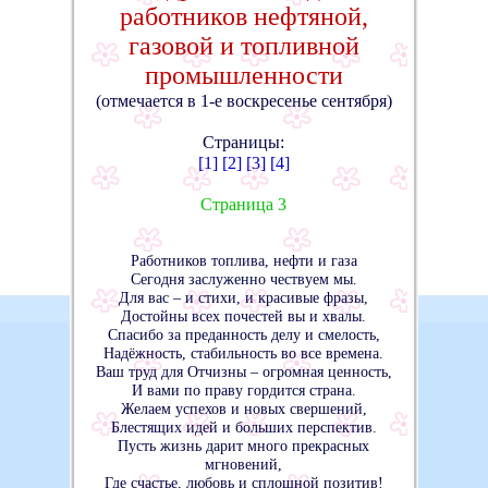
работников нефтяной,
газовой и топливной
промышленности
(отмечается в 1-е воскресенье сентября)
Страницы:
[1]
[2]
[3]
[4]
Страница 3
Работников топлива, нефти и газа
Сегодня заслуженно чествуем мы.
Для вас – и стихи, и красивые фразы,
Достойны всех почестей вы и хвалы.
Спасибо за преданность делу и смелость,
Надёжность, стабильность во все времена.
Ваш труд для Отчизны – огромная ценность,
И вами по праву гордится страна.
Желаем успехов и новых свершений,
Блестящих идей и больших перспектив.
Пусть жизнь дарит много прекрасных
мгновений,
Где счастье, любовь и сплошной позитив!