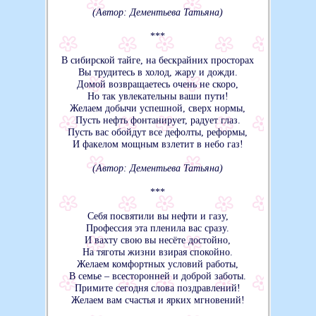
(Автор: Дементьева Татьяна)
***
В сибирской тайге, на бескрайних просторах
Вы трудитесь в холод, жару и дожди.
Домой возвращаетесь очень не скоро,
Но так увлекательны ваши пути!
Желаем добычи успешной, сверх нормы,
Пусть нефть фонтанирует, радует глаз.
Пусть вас обойдут все дефолты, реформы,
И факелом мощным взлетит в небо газ!
(Автор: Дементьева Татьяна)
***
Себя посвятили вы нефти и газу,
Профессия эта пленила вас сразу.
И вахту свою вы несёте достойно,
На тяготы жизни взирая спокойно.
Желаем комфортных условий работы,
В семье – всесторонней и доброй заботы.
Примите сегодня слова поздравлений!
Желаем вам счастья и ярких мгновений!