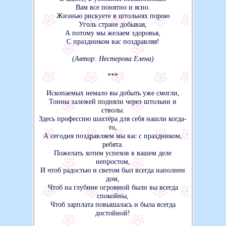
Вам все понятно и ясно.
Жизнью рискуете в штольнях порою
Уголь стране добывая,
А потому мы желаем здоровья,
С праздником вас поздравляя!
(Автор: Нестерова Елена)
***
Ископаемых немало вы добыть уже смогли,
Тонны залежей подняли через штольни и
стволы.
Здесь профессию шахтёра для себя нашли когда-
то,
А сегодня поздравляем мы вас с праздником,
ребята.
Пожелать хотим успехов в вашем деле
непростом,
И чтоб радостью и светом был всегда наполнен
дом,
Чтоб на глубине огромной были вы всегда
спокойны,
Чтоб зарплата повышалась и была всегда
достойной!