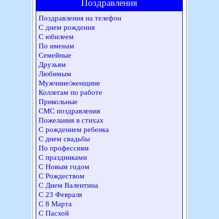
Поздравления
Поздравления на телефон
С днем рождения
С юбилеем
По именам
Семейные
Друзьям
Любимым
Мужчине/женщине
Коллегам по работе
Прикольные
СМС поздравления
Пожелания в стихах
С рождением ребенка
С днем свадьбы
По профессиям
С праздниками
С Новым годом
С Рождеством
С Днем Валентина
С 23 Февраля
С 8 Марта
С Пасхой