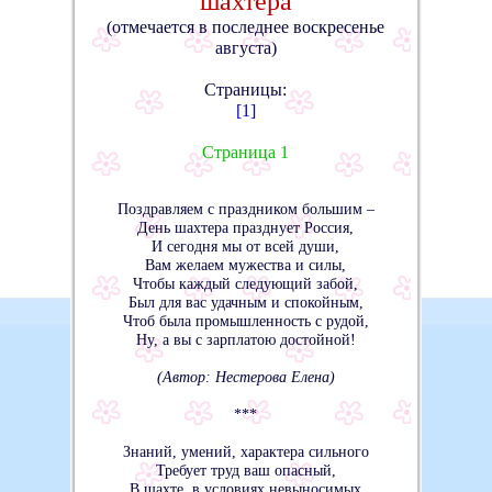
шахтера
(отмечается в последнее воскресенье
августа)
Страницы:
[1]
Страница 1
Поздравляем с праздником большим –
День шахтера празднует Россия,
И сегодня мы от всей души,
Вам желаем мужества и силы,
Чтобы каждый следующий забой,
Был для вас удачным и спокойным,
Чтоб была промышленность с рудой,
Ну, а вы с зарплатою достойной!
(Автор: Нестерова Елена)
***
Знаний, умений, характера сильного
Требует труд ваш опасный,
В шахте, в условиях невыносимых