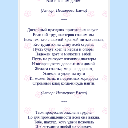
Вам и вашим детям!
(Автор: Нестерова Елена)
***
Достойный праздник приготовил август –
Великий труд шахтеров славим мы:
Всех тех, кто с шахтой крепкой нитью связан,
Кто трудится на славу всей страны.
Пусть будут крепче нервы и опоры,
Надежен друг и милостив забой,
Пусть не рискуют жизнями шахтеры
И возвращаются довольными домой.
Желаем счастья, мира и здоровья,
Успехов и удачи на пути
И, может быть, в подземных коридорах
Огромный клад когда-нибудь найти.
(Автор: Нестерова Елена)
***
Твоя профессия опасна и трудна,
Но для промышленности всей она важна.
Тебе, шахтер, хочу удачи пожелать
И в ситуации любой не унывать,