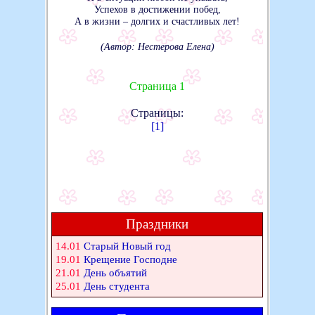
Успехов в достижении побед,
А в жизни – долгих и счастливых лет!
(Автор: Нестерова Елена)
Страница 1
Страницы:
[1]
Праздники
14.01
Старый Новый год
19.01
Крещение Господне
21.01
День объятий
25.01
День студента