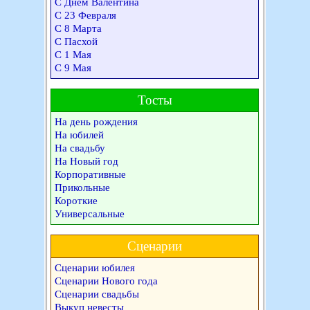
С Днем Валентина
С 23 Февраля
С 8 Марта
С Пасхой
С 1 Мая
С 9 Мая
Тосты
На день рождения
На юбилей
На свадьбу
На Новый год
Корпоративные
Прикольные
Короткие
Универсальные
Сценарии
Сценарии юбилея
Сценарии Нового года
Сценарии свадьбы
Выкуп невесты