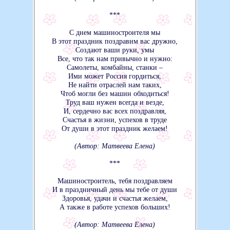
***
С днем машиностроителя мы
В этот праздник поздравим вас дружно,
Создают ваши руки, умы
Все, что так нам привычно и нужно:
Самолеты, комбайны, станки –
Ими может Россия гордиться,
Не найти отраслей нам таких,
Чтоб могли без машин обходиться!
Труд ваш нужен всегда и везде,
И, сердечно вас всех поздравляя,
Счастья в жизни, успехов в труде
От души в этот праздник желаем!
(Автор: Матвеева Елена)
***
Машиностроитель, тебя поздравляем
И в праздничный день мы тебе от души
Здоровья, удачи и счастья желаем,
А также в работе успехов больших!
(Автор: Матвеева Елена)