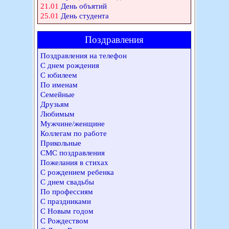
21.01
День объятий
25.01
День студента
Поздравления
Поздравления на телефон
С днем рождения
С юбилеем
По именам
Семейные
Друзьям
Любимым
Мужчине/женщине
Коллегам по работе
Прикольные
СМС поздравления
Пожелания в стихах
С рождением ребенка
С днем свадьбы
По профессиям
С праздниками
С Новым годом
С Рождеством