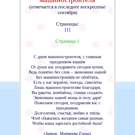
(отмечается в последнее воскресенье
сентября)
Страницы:
[1]
Страница 1
С днем машиностроителя, с главным
праздником вашим
От души вас поздравить сегодня хотим,
Ведь понятно без слов – экономике нашей
Без машиностроения не обойтись,
Есть у нас корабли, поезда, самолеты
Лишь машиностроителям благодаря,
Вы ракеты, комбайны, станки создаете,
Экономике нашей мощь и силу даря!
Пожелаем сегодня, поздравляя вас с
праздником,
Долголетия, счастья, любви и тепла,
Чтоб сбывались желания самые разные,
Чтобы ваша зарплата достойной была!
(Автор: Матвеева Елена)