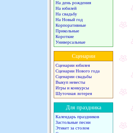
На день рождения
На юбилей
На свадьбу
На Новый год
Корпоративные
Прикольные
Короткие
Универсальные
Сценарии
Сценарии юбилея
Сценарии Нового года
Сценарии свадьбы
Выкуп невесты
Игры и конкурсы
Шуточная лотерея
Для праздника
Календарь праздников
Застольные песни
Этикет за столом