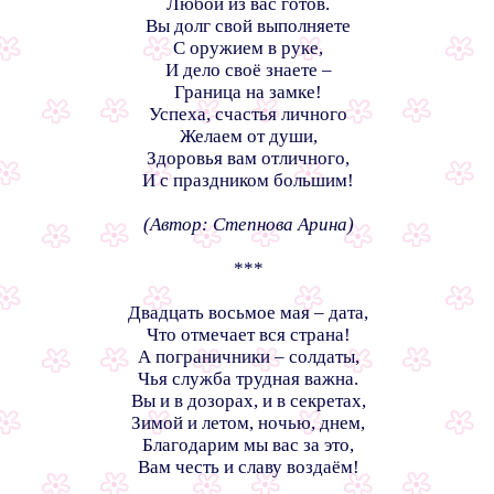
Любой из вас готов.
Вы долг свой выполняете
С оружием в руке,
И дело своё знаете –
Граница на замке!
Успеха, счастья личного
Желаем от души,
Здоровья вам отличного,
И с праздником большим!
(Автор: Степнова Арина)
***
Двадцать восьмое мая – дата,
Что отмечает вся страна!
А пограничники – солдаты,
Чья служба трудная важна.
Вы и в дозорах, и в секретах,
Зимой и летом, ночью, днем,
Благодарим мы вас за это,
Вам честь и славу воздаём!