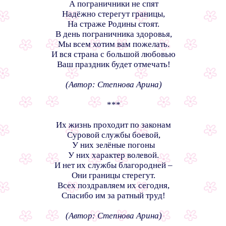
А пограничники не спят
Надёжно стерегут границы,
На страже Родины стоят.
В день пограничника здоровья,
Мы всем хотим вам пожелать.
И вся страна с большой любовью
Ваш праздник будет отмечать!
(Автор: Степнова Арина)
***
Их жизнь проходит по законам
Суровой службы боевой,
У них зелёные погоны
У них характер волевой.
И нет их службы благородней –
Они границы стерегут.
Всех поздравляем их сегодня,
Спасибо им за ратный труд!
(Автор: Степнова Арина)