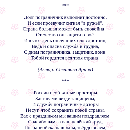
***
Долг пограничник выполнит достойно,
И если прозвучит сигнал "в ружьё",
Страна большая может быть спокойна –
Отечество он защитит своё.
И в этот день он лучших слов достоин,
Ведь и опасна служба и трудна,
С днем пограничника, защитник, воин,
Тобой гордится вся твоя страна!
(Автор: Степнова Арина)
***
России необъятные просторы
Заставами везде защищены,
И службу пограничные дозоры
Несут, чтоб сохранить покой страны.
Вас с праздником мы вашим поздравляем,
Спасибо вам за ваш нелёгкий труд,
Погранвойска надёжны, твёрдо знаем,