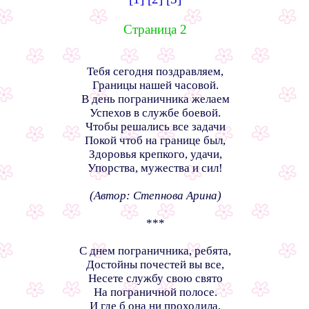
Страница 2
Тебя сегодня поздравляем,
Границы нашей часовой.
В день пограничника желаем
Успехов в службе боевой.
Чтобы решались все задачи
Покой чтоб на границе был,
Здоровья крепкого, удачи,
Упорства, мужества и сил!
(Автор: Степнова Арина)
***
С днем пограничника, ребята,
Достойны почестей вы все,
Несете службу свою свято
На пограничной полосе.
И где б она ни проходила,