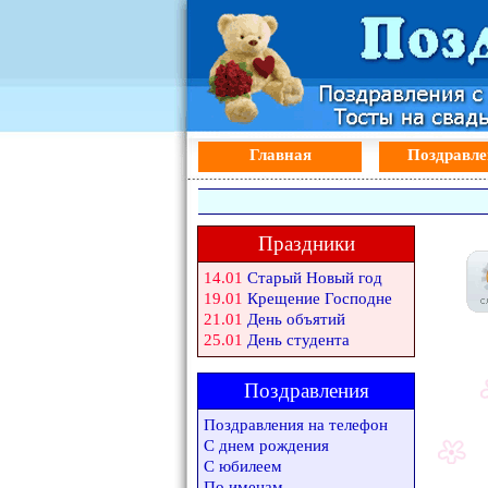
Главная
Поздравле
Праздники
14.01
Старый Новый год
19.01
Крещение Господне
21.01
День объятий
25.01
День студента
Поздравления
Поздравления на телефон
С днем рождения
С юбилеем
По именам