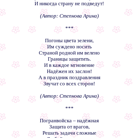
И никогда страну не подведут!
(Автор: Степнова Арина)
***
Погоны цвета зелени,
Им суждено носить
Страной родной им велено
Границы защитить.
И в каждое мгновение
Надёжен их заслон!
А в праздник поздравления
Звучат со всех сторон!
(Автор: Степнова Арина)
***
Погранвойска – надёжная
Защита от врагов,
Решать задачи сложные