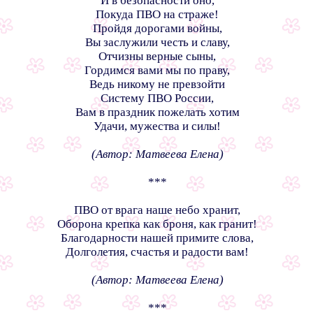
И в безопасности оно,
Покуда ПВО на страже!
Пройдя дорогами войны,
Вы заслужили честь и славу,
Отчизны верные сыны,
Гордимся вами мы по праву,
Ведь никому не превзойти
Систему ПВО России,
Вам в праздник пожелать хотим
Удачи, мужества и силы!
(Автор: Матвеева Елена)
***
ПВО от врага наше небо хранит,
Оборона крепка как броня, как гранит!
Благодарности нашей примите слова,
Долголетия, счастья и радости вам!
(Автор: Матвеева Елена)
***