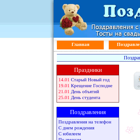
Главная
Поздравле
Поздра
Праздники
14.01
Старый Новый год
19.01
Крещение Господне
21.01
День объятий
25.01
День студента
Поздравления
Поздравления на телефон
С днем рождения
С юбилеем
По именам