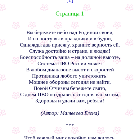
Страница 1
Вы бережете небо над Родиной своей,
И на посту вы в праздники и в будни,
Однажды дав присягу, храните верность ей,
Служа достойно и стране, и людям!
Боеспособность ваша – на должной высоте,
Система ПВО России может
В любом диапазоне высот и скоростей
Противника любого уничтожить!
Мощнее обороны сегодня не найти,
Покой Отчизны бережете свято,
С днем ПВО поздравить сегодня вас хотим,
Здоровья и удачи вам, ребята!
(Автор: Матвеева Елена)
***
Чтоб каждый миг спокойно нам жилось,