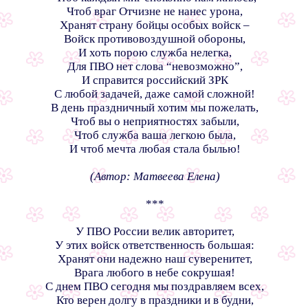
Чтоб враг Отчизне не нанес урона,
Хранят страну бойцы особых войск –
Войск противовоздушной обороны,
И хоть порою служба нелегка,
Для ПВО нет слова “невозможно”,
И справится российский ЗРК
С любой задачей, даже самой сложной!
В день праздничный хотим мы пожелать,
Чтоб вы о неприятностях забыли,
Чтоб служба ваша легкою была,
И чтоб мечта любая стала былью!
(Автор: Матвеева Елена)
***
У ПВО России велик авторитет,
У этих войск ответственность большая:
Хранят они надежно наш суверенитет,
Врага любого в небе сокрушая!
С днем ПВО сегодня мы поздравляем всех,
Кто верен долгу в праздники и в будни,