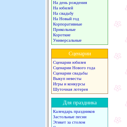
На день рождения
На юбилей
На свадьбу
На Новый год
Корпоративные
Прикольные
Короткие
Универсальные
Сценарии
Сценарии юбилея
Сценарии Нового года
Сценарии свадьбы
Выкуп невесты
Игры и конкурсы
Шуточная лотерея
Для праздника
Календарь праздников
Застольные песни
Этикет за столом