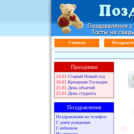
Главная
Поздравле
Праздники
14.01
Старый Новый год
19.01
Крещение Господне
21.01
День объятий
25.01
День студента
Поздравления
Поздравления на телефон
С днем рождения
С юбилеем
По именам