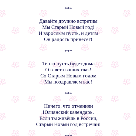
***
Давайте дружно встретим
Мы Старый Новый год!
И взрослым пусть, и детям
Он радость принесёт!
***
Тепло пусть будет дома
От света ваших глаз!
Со Старым Новым годом
Мы поздравляем вас!
***
Ничего, что отменили
Юлианский календарь.
Если ты живёшь в России,
Старый Новый год встречай!