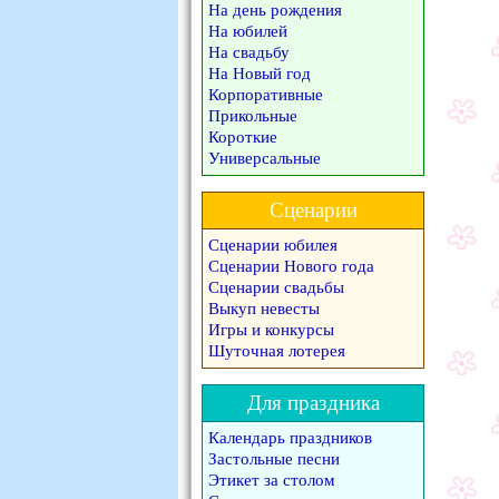
На день рождения
На юбилей
На свадьбу
На Новый год
Корпоративные
Прикольные
Короткие
Универсальные
Сценарии
Сценарии юбилея
Сценарии Нового года
Сценарии свадьбы
Выкуп невесты
Игры и конкурсы
Шуточная лотерея
Для праздника
Календарь праздников
Застольные песни
Этикет за столом