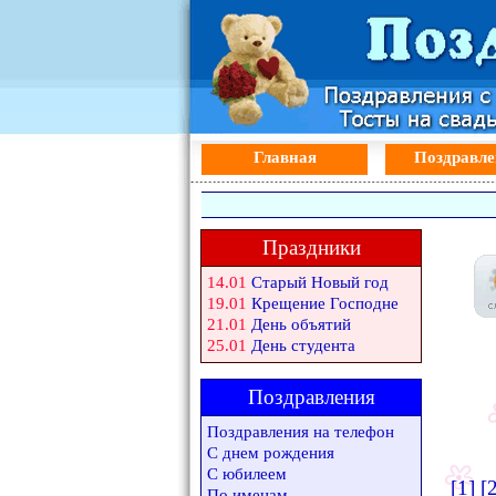
Главная
Поздравле
Праздники
14.01
Старый Новый год
19.01
Крещение Господне
21.01
День объятий
25.01
День студента
Поздравления
Поздравления на телефон
С днем рождения
С юбилеем
[1]
[
По именам