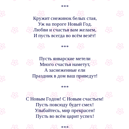
***
Кружит снежинок белых стая,
Уж на пороге Новый Год.
Любви и счастья вам желаем,
И пусть всегда во всём везёт!
***
Пусть январские метели
Много счастья наметут,
А заснеженные ели
Праздник в дом ваш приведут!
***
С Новым Годом! С Новым счастьем!
Пусть повсюду будет смех!
Улыбайтесь, мир прекрасен!
Пусть во всём царит успех!
***