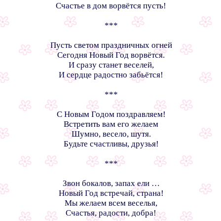
Счастье в дом ворвётся пусть!
***
Пусть светом праздничных огней
Сегодня Новый Год ворвётся.
И сразу станет веселей,
И сердце радостно забьётся!
***
С Новым Годом поздравляем!
Встретить вам его желаем
Шумно, весело, шутя.
Будьте счастливы, друзья!
***
Звон бокалов, запах ели …
Новый Год встречай, страна!
Мы желаем всем веселья,
Счастья, радости, добра!