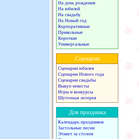
На день рождения
На юбилей
На свадьбу
На Новый год
Корпоративные
Прикольные
Короткие
Универсальные
Сценарии
Сценарии юбилея
Сценарии Нового года
Сценарии свадьбы
Выкуп невесты
Игры и конкурсы
Шуточная лотерея
Для праздника
Календарь праздников
Застольные песни
Этикет за столом