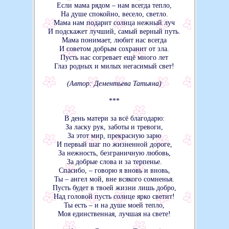
Если мама рядом – нам всегда тепло,
На душе спокойно, весело, светло.
Мама нам подарит солнца нежный луч
И подскажет лучший, самый верный путь.
Мама понимает, любит нас всегда
И советом добрым сохранит от зла.
Пусть нас согревает ещё много лет
Глаз родных и милых негасимый свет!
(Автор: Дементьева Татьяна)
***
В день матери за всё благодарю:
За ласку рук, заботы и тревоги,
За этот мир, прекрасную зарю
И первый шаг по жизненной дороге,
За нежность, безграничную любовь,
За добрые слова и за терпенье.
Спасибо, – говорю я вновь и вновь,
Ты – ангел мой, вне всякого сомненья.
Пусть будет в твоей жизни лишь добро,
Над головой пусть солнце ярко светит!
Ты есть – и на душе моей тепло,
Моя единственная, лучшая на свете!