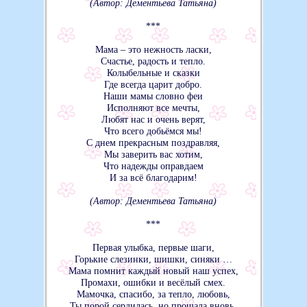
(Автор: Дементьева Татьяна)
***
Мама – это нежность ласки,
Счастье, радость и тепло.
Колыбельные и сказки
Где всегда царит добро.
Наши мамы словно феи
Исполняют все мечты,
Любят нас и очень верят,
Что всего добьёмся мы!
С днем прекрасным поздравляя,
Мы заверить вас хотим,
Что надежды оправдаем
И за всё благодарим!
(Автор: Дементьева Татьяна)
***
Первая улыбка, первые шаги,
Горькие слезинки, шишки, синяки …
Мама помнит каждый новый наш успех,
Промахи, ошибки и весёлый смех.
Мамочка, спасибо, за тепло, любовь,
Ты порой сердилась, но прощала вновь.