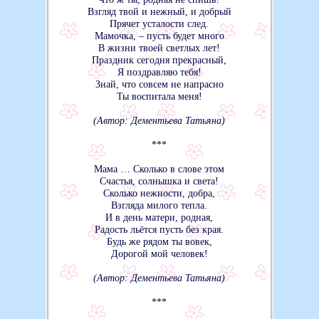
Взгляд твой и нежный, и добрый
Прячет усталости след.
Мамочка, – пусть будет много
В жизни твоей светлых лет!
Праздник сегодня прекрасный,
Я поздравляю тебя!
Знай, что совсем не напрасно
Ты воспитала меня!
(Автор: Дементьева Татьяна)
***
Мама … Сколько в слове этом
Счастья, солнышка и света!
Сколько нежности, добра,
Взгляда милого тепла.
И в день матери, родная,
Радость льётся пусть без края.
Будь же рядом ты вовек,
Дорогой мой человек!
(Автор: Дементьева Татьяна)
***