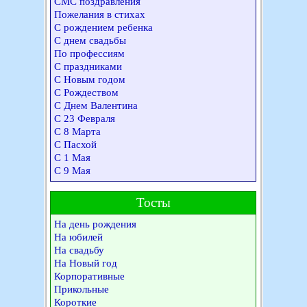
СМС поздравления
Пожелания в стихах
С рождением ребенка
С днем свадьбы
По профессиям
С праздниками
С Новым годом
С Рождеством
С Днем Валентина
С 23 Февраля
С 8 Марта
С Пасхой
С 1 Мая
С 9 Мая
Тосты
На день рождения
На юбилей
На свадьбу
На Новый год
Корпоративные
Прикольные
Короткие