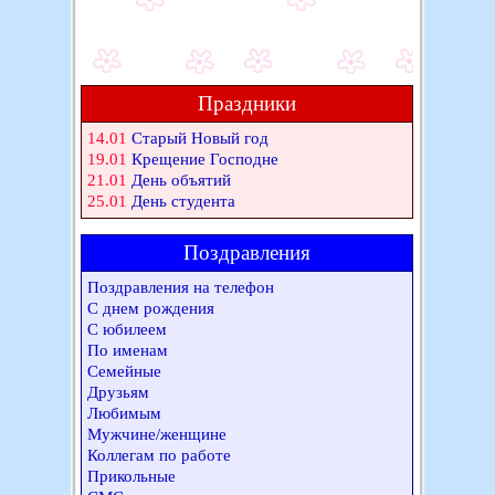
Праздники
14.01
Старый Новый год
19.01
Крещение Господне
21.01
День объятий
25.01
День студента
Поздравления
Поздравления на телефон
С днем рождения
С юбилеем
По именам
Семейные
Друзьям
Любимым
Мужчине/женщине
Коллегам по работе
Прикольные