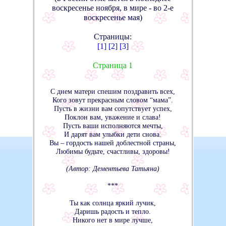
воскресенье ноября, в мире - во 2-е
воскресенье мая)
Страницы:
[1]
[2]
[3]
Страница 1
С днем матери спешим поздравить всех,
Кого зовут прекрасным словом “мама”.
Пусть в жизни вам сопутствует успех,
Поклон вам, уважение и слава!
Пусть ваши исполняются мечты,
И дарят вам улыбки дети снова.
Вы – гордость нашей доблестной страны,
Любимы будьте, счастливы, здоровы!
(Автор: Дементьева Татьяна)
***
Ты как солнца яркий лучик,
Даришь радость и тепло.
Никого нет в мире лучше,