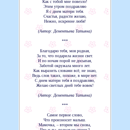
Как с тобой мне повезло!
Этим утром поздравляю
Я с днем матери тебя.
Счастья, радости желаю,
Нежно, искренне любя!
(Автор: Дементьева Татьяна)
***
Благодарю тебя, моя родная,
За то, что подарила жизни свет.
И по ночам порой не досыпая,
Заботой окружала много лет.
Как выразить словами всё, не знаю,
Ведь слов таких, похоже, в мире нет.
С днем матери тебя я поздравляю,
Желаю светлых дней тебе вовек!
(Автор: Дементьева Татьяна)
***
Самое первое слово,
Что произносит малыш.
Мамочка, – вторим мы снова,
Что ж ты, родная не спишь?