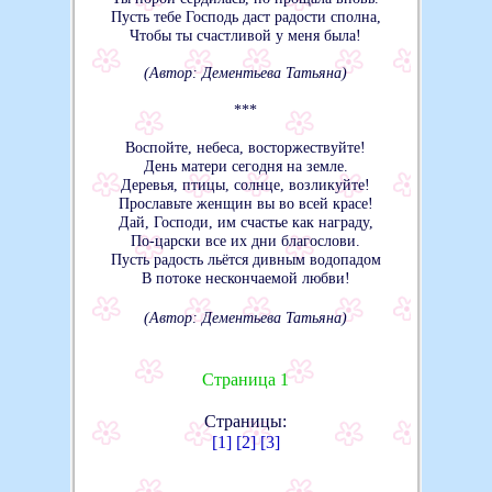
Пусть тебе Господь даст радости сполна,
Чтобы ты счастливой у меня была!
(Автор: Дементьева Татьяна)
***
Воспойте, небеса, восторжествуйте!
День матери сегодня на земле.
Деревья, птицы, солнце, возликуйте!
Прославьте женщин вы во всей красе!
Дай, Господи, им счастье как награду,
По-царски все их дни благослови.
Пусть радость льётся дивным водопадом
В потоке нескончаемой любви!
(Автор: Дементьева Татьяна)
Страница 1
Страницы:
[1]
[2]
[3]