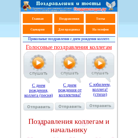
Главная
Поздравления
Тосты
Сценарии
Для праздника
На телефон
Прикольные поздравления с днем рождения коллеге.
Голосовые поздравления коллегам
С юбилеем,
С днем
С днем
коллега!
рождения от
рождения,
(стихи)
коллектива!
коллега (песня)
Поздравления коллегам и
начальнику