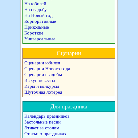
На юбилей
На свадьбу
На Новый год
Корпоративные
Прикольные
Короткие
Универсальные
Сценарии
Сценарии юбилея
Сценарии Нового года
Сценарии свадьбы
Выкуп невесты
Игры и конкурсы
Шуточная лотерея
Для праздника
Календарь праздников
Застольные песни
Этикет за столом
Статьи о праздниках