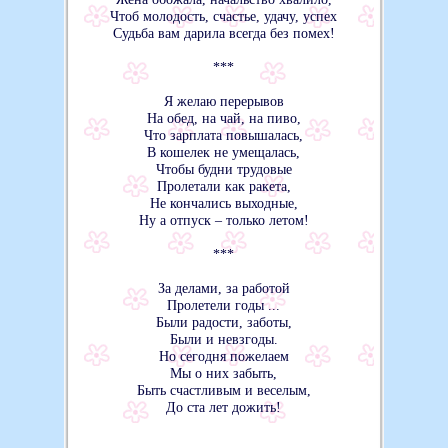
Чтоб молодость, счастье, удачу, успех
Судьба вам дарила всегда без помех!
***
Я желаю перерывов
На обед, на чай, на пиво,
Что зарплата повышалась,
В кошелек не умещалась,
Чтобы будни трудовые
Пролетали как ракета,
Не кончались выходные,
Ну а отпуск – только летом!
***
За делами, за работой
Пролетели годы ...
Были радости, заботы,
Были и невзгоды.
Но сегодня пожелаем
Мы о них забыть,
Быть счастливым и веселым,
До ста лет дожить!