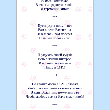
И тебе я пожелаю:
В счастье, радости, любви
И гармонии живи!
***
Пусть удача подмигнет
Вам в день Валентина,
И в любви вам повезет
С вашей половиной!
***
Я радуюсь своей судьбе
Есть в жизни интерес,
И о своей любви тебе
Пишу я СМС!
***
Не хватит места в СМС словам
Чтоб о любви своей сказать красиво,
В день Валентина пожелаем вам
Чтобы любовь всегда была счастливой!
***