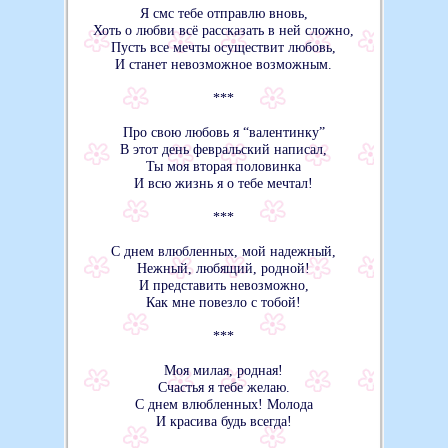
Я смс тебе отправлю вновь,
Хоть о любви всё рассказать в ней сложно,
Пусть все мечты осуществит любовь,
И станет невозможное возможным.
***
Про свою любовь я “валентинку”
В этот день февральский написал,
Ты моя вторая половинка
И всю жизнь я о тебе мечтал!
***
С днем влюбленных, мой надежный,
Нежный, любящий, родной!
И представить невозможно,
Как мне повезло с тобой!
***
Моя милая, родная!
Счастья я тебе желаю.
С днем влюбленных! Молода
И красива будь всегда!