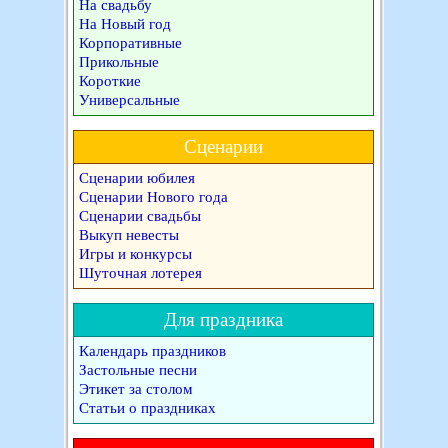
На свадьбу
На Новый год
Корпоративные
Прикольные
Короткие
Универсальные
Сценарии
Сценарии юбилея
Сценарии Нового года
Сценарии свадьбы
Выкуп невесты
Игры и конкурсы
Шуточная лотерея
Для праздника
Календарь праздников
Застольные песни
Этикет за столом
Статьи о праздниках