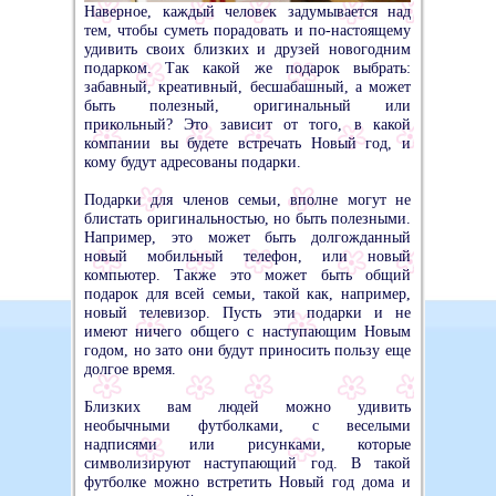
Наверное, каждый человек задумывается над
тем, чтобы суметь порадовать и по-настоящему
удивить своих близких и друзей новогодним
подарком. Так какой же подарок выбрать:
забавный, креативный, бесшабашный, а может
быть полезный, оригинальный или
прикольный? Это зависит от того, в какой
компании вы будете встречать Новый год, и
кому будут адресованы подарки.
Подарки для членов семьи, вполне могут не
блистать оригинальностью, но быть полезными.
Например, это может быть долгожданный
новый мобильный телефон, или новый
компьютер. Также это может быть общий
подарок для всей семьи, такой как, например,
новый телевизор. Пусть эти подарки и не
имеют ничего общего с наступающим Новым
годом, но зато они будут приносить пользу еще
долгое время.
Близких вам людей можно удивить
необычными футболками, с веселыми
надписями или рисунками, которые
символизируют наступающий год. В такой
футболке можно встретить Новый год дома и