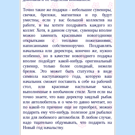
Точно такие же подарки – небольшие сувениры,
свечки, брелоки, магнитики и пр. будут
уместны, если у вас большой коллектив на
работе, и вы хотите поздравить каждого из
коллег. Хотя, в данном случае, сувениры вполне
можно заменить красивыми новогодними
открытками с теплыми пожеланиями,
написанными собственноручно. Поздравлять
начальника или директора, конечно же, нужно
особенно, но в качестве новогоднего подарка
вполне подойдет какой-нибудь оригинальный
сувенир, только более солидный, нежели
брелок. Это может быть статуэтка в виде
символа наступающего года, которую ваш
начальник сможет поставить к себе на рабочий
стол, или красивые настольные часы,
выполненные в необычном стиле. Хотя если вы
точно знаете, что ваш директор заядлый рыбак
или автолюбитель и о чем-то давно мечтает, но
по какой-то причине еще не приобрел, можно
подарить ему что-нибудь полезное для рыбалки
или для любимого автомобиля. В любом случае,
надо тщательно обдумывать, что подарить на
Новый год начальству.