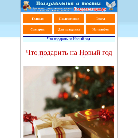
Главная
Поздравления
Тосты
Сценарии
Для праздника
На телефон
Что подарить на Новый год.
Что подарить на Новый год