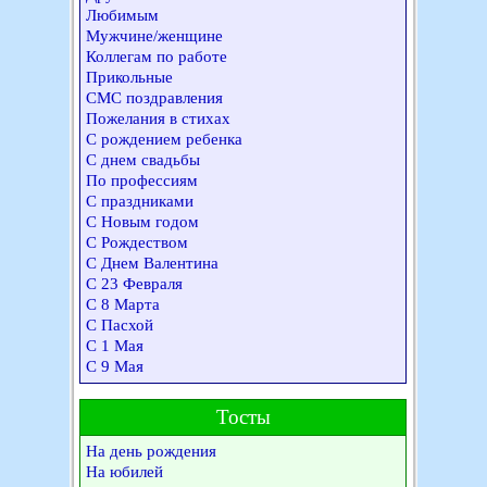
Любимым
Мужчине/женщине
Коллегам по работе
Прикольные
СМС поздравления
Пожелания в стихах
С рождением ребенка
С днем свадьбы
По профессиям
С праздниками
С Новым годом
С Рождеством
С Днем Валентина
С 23 Февраля
С 8 Марта
С Пасхой
С 1 Мая
С 9 Мая
Тосты
На день рождения
На юбилей